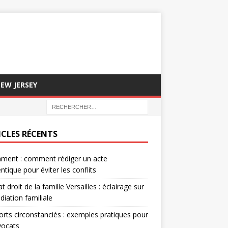
EW JERSEY
ICLES RÉCENTS
ment : comment rédiger un acte
ntique pour éviter les conflits
t droit de la famille Versailles : éclairage sur
diation familiale
rts circonstanciés : exemples pratiques pour
vocats