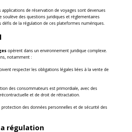
 applications de réservation de voyages sont devenues
e soulève des questions juridiques et réglementaires
les défis de la régulation de ces plateformes numériques.
l
ges
opèrent dans un environnement juridique complexe.
ons, notamment :
ivent respecter les obligations légales liées à la vente de
ction des consommateurs est primordiale, avec des
écontractuelle et de droit de rétractation.
 protection des données personnelles et de sécurité des
la régulation