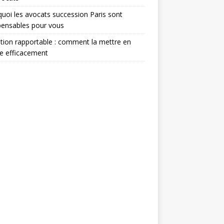
uoi les avocats succession Paris sont
pensables pour vous
ion rapportable : comment la mettre en
e efficacement