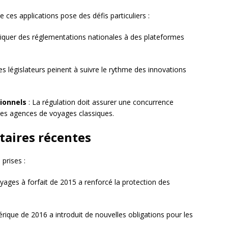
 ces applications pose des défis particuliers :
quer des réglementations nationales à des plateformes
es législateurs peinent à suivre le rythme des innovations
tionnels
: La régulation doit assurer une concurrence
 les agences de voyages classiques.
taires récentes
 prises :
voyages à forfait de 2015 a renforcé la protection des
érique de 2016 a introduit de nouvelles obligations pour les