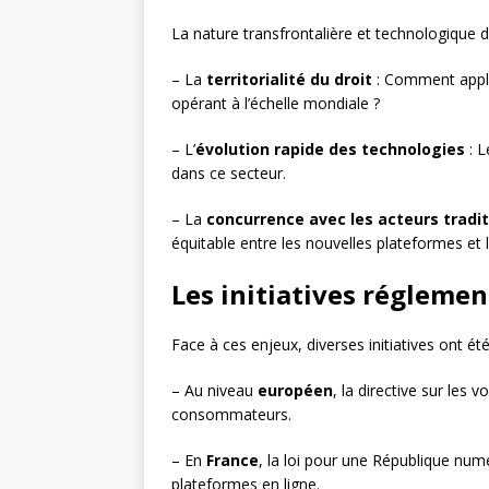
La nature transfrontalière et technologique de
– La
territorialité du droit
: Comment appli
opérant à l’échelle mondiale ?
– L’
évolution rapide des technologies
: L
dans ce secteur.
– La
concurrence avec les acteurs tradi
équitable entre les nouvelles plateformes et
Les initiatives réglemen
Face à ces enjeux, diverses initiatives ont été
– Au niveau
européen
, la directive sur les 
consommateurs.
– En
France
, la loi pour une République num
plateformes en ligne.