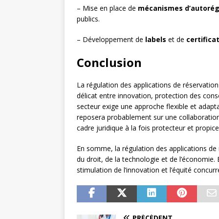
– Mise en place de
mécanismes d’autorég
publics.
– Développement de
labels
et de
certifica
Conclusion
La régulation des applications de réservatio
délicat entre innovation, protection des con
secteur exige une approche flexible et adaptat
reposera probablement sur une collaboration 
cadre juridique à la fois protecteur et propice
En somme, la régulation des applications de 
du droit, de la technologie et de l’économie.
stimulation de l’innovation et l’équité concu
PRÉCÉDENT