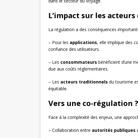
dans le secteur du voyage.
L’impact sur les acteur
La régulation a des conséquences importante
– Pour les
applications
, elle implique des 
confiance des utilisateurs.
– Les
consommateurs
bénéficient d’une me
due aux coûts réglementaires.
– Les
acteurs traditionnels
du tourisme es
équitable.
Vers une co-régulation 
Face à la complexité des enjeux, une approc
– Collaboration entre
autorités publiques