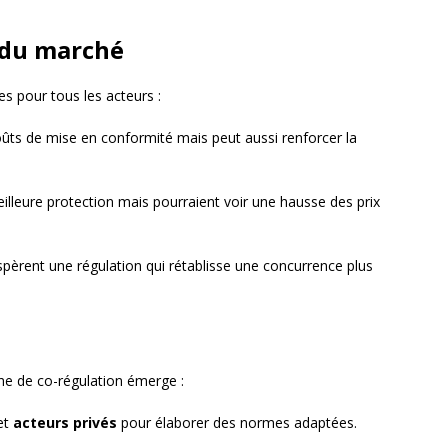
s du marché
s pour tous les acteurs :
coûts de mise en conformité mais peut aussi renforcer la
illeure protection mais pourraient voir une hausse des prix
pèrent une régulation qui rétablisse une concurrence plus
?
he de co-régulation émerge :
et
acteurs privés
pour élaborer des normes adaptées.