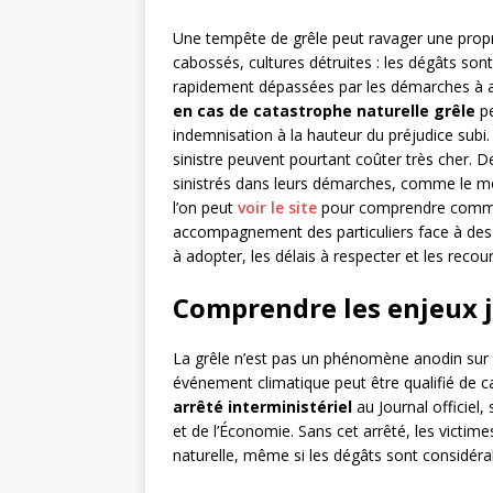
Une tempête de grêle peut ravager une propr
cabossés, cultures détruites : les dégâts son
rapidement dépassées par les démarches à 
en cas de catastrophe naturelle grêle
pe
indemnisation à la hauteur du préjudice subi
sinistre peuvent pourtant coûter très cher. 
sinistrés dans leurs démarches, comme le mon
l’on peut
voir le site
pour comprendre commen
accompagnement des particuliers face à des si
à adopter, les délais à respecter et les recou
Comprendre les enjeux ju
La grêle n’est pas un phénomène anodin sur l
événement climatique peut être qualifié de c
arrêté interministériel
au Journal officiel,
et de l’Économie. Sans cet arrêté, les victim
naturelle, même si les dégâts sont considéra