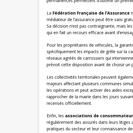
permanences permettent d’obtenir un premier a
La
Fédération Française de l’Assurance
m
médiateur de l’assurance peut être saisi gratu
Sa décision n’est pas contraignante, mais le
qui en fait un recours efficace avant d’envisag
Pour les propriétaires de véhicules, la garant
spécifiquement les impacts de grêle sur la ca
réseaux agréés de carrossiers qui interviennen
prévoit cette disposition avant de choisir un p
Les collectivités territoriales peuvent égale
majeurs affectant plusieurs communes simu
les opérations et peut activer des aides exce
rapprocher de la mairie dans les jours suivant 
recensés officiellement.
Enfin, les
associations de consommateur
régulièrement des assurés dans leurs litiges
pratiques du secteur et leur connaissance de