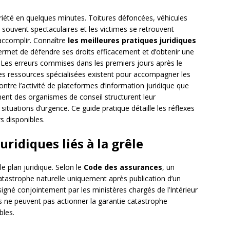
iété en quelques minutes. Toitures défoncées, véhicules
t souvent spectaculaires et les victimes se retrouvent
accomplir. Connaître
les meilleures pratiques juridiques
rmet de défendre ses droits efficacement et d’obtenir une
. Les erreurs commises dans les premiers jours après le
Des ressources spécialisées existent pour accompagner les
tre l’activité de plateformes d’information juridique que
t des organismes de conseil structurent leur
tuations d’urgence. Ce guide pratique détaille les réflexes
rs disponibles.
ridiques liés à la grêle
e plan juridique. Selon le
Code des assurances
, un
atastrophe naturelle uniquement après publication d’un
 signé conjointement par les ministères chargés de l’Intérieur
es ne peuvent pas actionner la garantie catastrophe
bles.