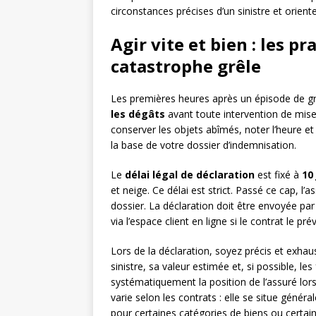
circonstances précises d’un sinistre et orient
Agir vite et bien : les p
catastrophe grêle
Les premières heures après un épisode de grê
les dégâts
avant toute intervention de mi
conserver les objets abîmés, noter l’heure e
la base de votre dossier d’indemnisation.
Le
délai légal de déclaration
est fixé à
10
et neige. Ce délai est strict. Passé ce cap, l
dossier. La déclaration doit être envoyée pa
via l’espace client en ligne si le contrat le p
Lors de la déclaration, soyez précis et exha
sinistre, sa valeur estimée et, si possible, les
systématiquement la position de l’assuré lors
varie selon les contrats : elle se situe géné
pour certaines catégories de biens ou certain