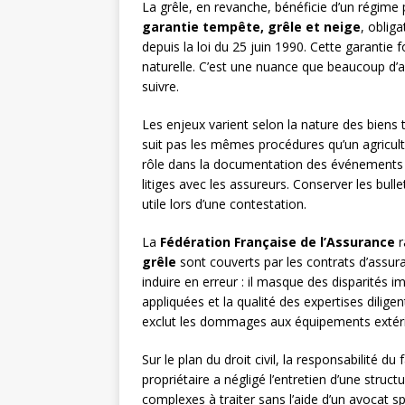
La grêle, en revanche, bénéficie d’un régime 
garantie tempête, grêle et neige
, oblig
depuis la loi du 25 juin 1990. Cette garanti
naturelle. C’est une nuance que beaucoup d’a
suivre.
Les enjeux varient selon la nature des biens
suit pas les mêmes procédures qu’un agricult
rôle dans la documentation des événements : 
litiges avec les assureurs. Conserver les bull
utile lors d’une contestation.
La
Fédération Française de l’Assurance
r
grêle
sont couverts par les contrats d’assura
induire en erreur : il masque des disparités i
appliquées et la qualité des expertises dilig
exclut les dommages aux équipements extéri
Sur le plan du droit civil, la responsabilité d
propriétaire a négligé l’entretien d’une struc
complexes à traiter sans l’aide d’un avocat sp