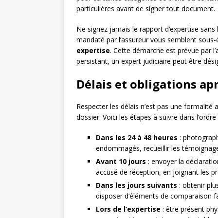
particulières avant de signer tout document.
Ne signez jamais le rapport d’expertise sans l’
mandaté par l’assureur vous semblent sous-
expertise
. Cette démarche est prévue par l
persistant, un expert judiciaire peut être dés
Délais et obligations ap
Respecter les délais n’est pas une formalité a
dossier. Voici les étapes à suivre dans l’ordr
Dans les 24 à 48 heures
: photograph
endommagés, recueillir les témoignages
Avant 10 jours
: envoyer la déclarati
accusé de réception, en joignant les 
Dans les jours suivants
: obtenir plu
disposer d’éléments de comparaison fac
Lors de l’expertise
: être présent phy