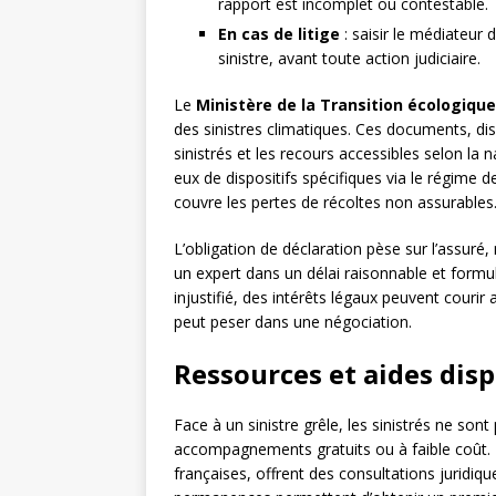
rapport est incomplet ou contestable.
En cas de litige
: saisir le médiateur
sinistre, avant toute action judiciaire.
Le
Ministère de la Transition écologique
des sinistres climatiques. Ces documents, dispo
sinistrés et les recours accessibles selon la
eux de dispositifs spécifiques via le régime 
couvre les pertes de récoltes non assurables
L’obligation de déclaration pèse sur l’assuré, 
un expert dans un délai raisonnable et formu
injustifié, des intérêts légaux peuvent couri
peut peser dans une négociation.
Ressources et aides disp
Face à un sinistre grêle, les sinistrés ne so
accompagnements gratuits ou à faible coût.
françaises, offrent des consultations juridiq