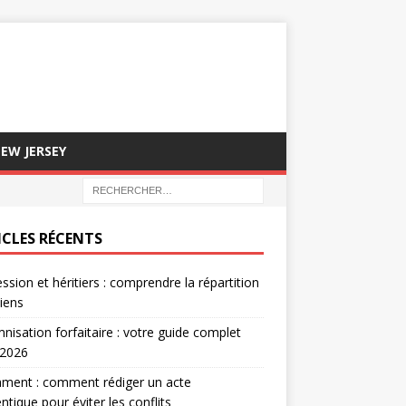
EW JERSEY
ICLES RÉCENTS
ssion et héritiers : comprendre la répartition
iens
nisation forfaitaire : votre guide complet
 2026
ment : comment rédiger un acte
ntique pour éviter les conflits