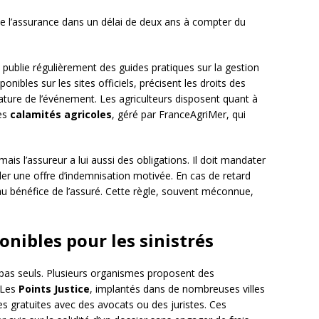
 de l’assurance dans un délai de deux ans à compter du
publie régulièrement des guides pratiques sur la gestion
nibles sur les sites officiels, précisent les droits des
 nature de l’événement. Les agriculteurs disposent quant à
des
calamités agricoles
, géré par FranceAgriMer, qui
.
mais l’assureur a lui aussi des obligations. Il doit mandater
ler une offre d’indemnisation motivée. En cas de retard
r au bénéfice de l’assuré. Cette règle, souvent méconnue,
onibles pour les sinistrés
nt pas seuls. Plusieurs organismes proposent des
 Les
Points Justice
, implantés dans de nombreuses villes
ues gratuites avec des avocats ou des juristes. Ces