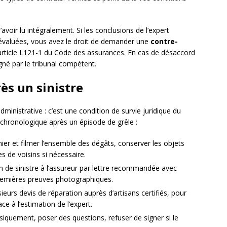
avoir lu intégralement. Si les conclusions de l’expert
évaluées, vous avez le droit de demander une
contre-
’article L121-1 du Code des assurances. En cas de désaccord
igné par le tribunal compétent.
rès un sinistre
dministrative : c’est une condition de survie juridique du
e chronologique après un épisode de grêle :
ier et filmer l’ensemble des dégâts, conserver les objets
 de voisins si nécessaire.
on de sinistre à l’assureur par lettre recommandée avec
premières preuves photographiques.
sieurs devis de réparation auprès d’artisans certifiés, pour
e à l’estimation de l’expert.
siquement, poser des questions, refuser de signer si le